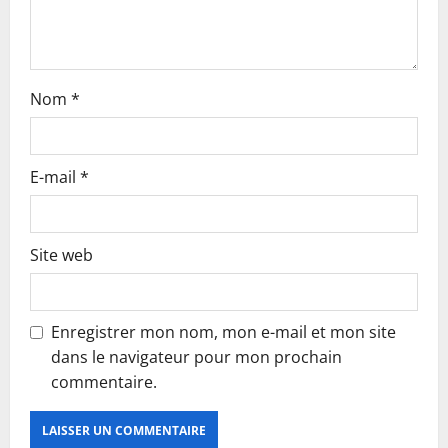
a
r
t
Nom
*
i
c
E-mail
*
l
e
Site web
Enregistrer mon nom, mon e-mail et mon site
dans le navigateur pour mon prochain
commentaire.