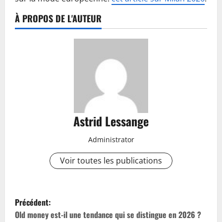
À PROPOS DE L'AUTEUR
Astrid Lessange
Administrator
Voir toutes les publications
N
Précédent:
a
Old money est-il une tendance qui se distingue en 2026 ?