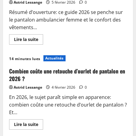
By
Astrid Lessange
5 février 2026
0
Coco
fabriqué
Résumé d’ouverture: ce guide 2026 se penche sur
en
Italie
le pantalon ambulancier femme et le confort des
en
2026
vêtements...
En
Lire la suite
savoir
plus
sur
Guide
Actualités
14 minutes lues
2026
:
Trouver
Combien coûte une retouche d’ourlet de pantalon en
le
pantalon
2026 ?
ambulancier
femme
Astrid Lessange
4 février 2026
0
alliant
confort
En 2026, le sujet paraît simple en apparence:
et
fonctionnalité
combien coûte une retouche d’ourlet de pantalon ?
Et...
En
Lire la suite
savoir
plus