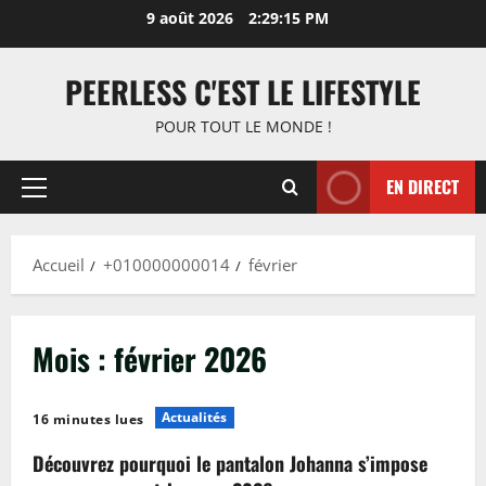
Aller
9 août 2026
2:29:15 PM
au
contenu
PEERLESS C'EST LE LIFESTYLE
POUR TOUT LE MONDE !
EN DIRECT
Menu
principal
Accueil
+010000000014
février
Mois :
février 2026
Actualités
16 minutes lues
Découvrez pourquoi le pantalon Johanna s’impose